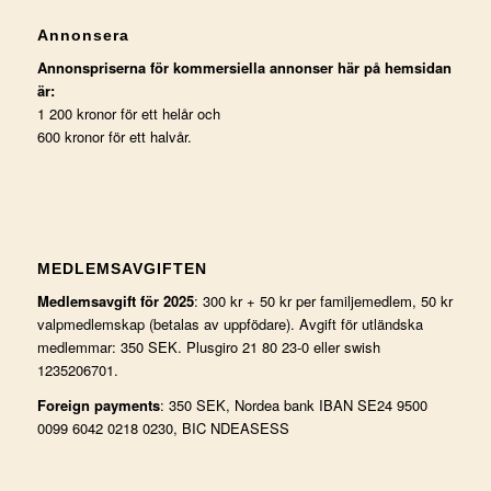
Annonsera
Annonspriserna för kommersiella annonser här på hemsidan
är:
1 200 kronor för ett helår och
600 kronor för ett halvår.
MEDLEMSAVGIFTEN
Medlemsavgift för 2025
: 300 kr + 50 kr per familjemedlem, 50 kr
valpmedlemskap (betalas av uppfödare). Avgift för utländska
medlemmar: 350 SEK. Plusgiro 21 80 23-0 eller swish
1235206701.
Foreign payments
: 350 SEK, Nordea bank IBAN SE24 9500
0099 6042 0218 0230, BIC NDEASESS