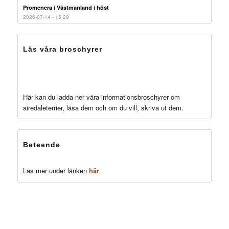
Promenera i Västmanland i höst
2026-07-14 - 15:29
Läs våra broschyrer
Här kan du ladda ner våra informationsbroschyrer om
airedaleterrier, läsa dem och om du vill, skriva ut dem.
Beteende
Läs mer under länken
här
.