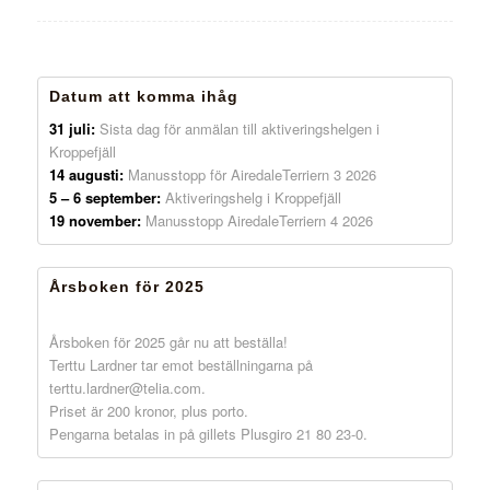
Datum att komma ihåg
31 juli:
Sista dag för anmälan till aktiveringshelgen i
Kroppefjäll
14 augusti:
Manusstopp för AiredaleTerriern 3 2026
5 – 6 september:
Aktiveringshelg i Kroppefjäll
19 november:
Manusstopp AiredaleTerriern 4 2026
Årsboken för 2025
Årsboken för 2025 går nu att beställa!
Terttu Lardner tar emot beställningarna på
terttu.lardner@telia.com.
Priset är 200 kronor, plus porto.
Pengarna betalas in på gillets Plusgiro 21 80 23-0.