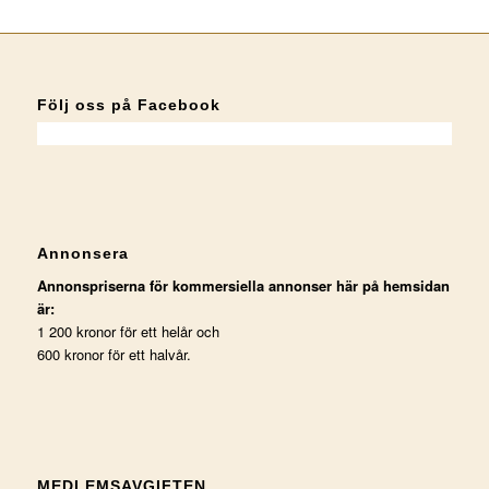
Följ oss på Facebook
Annonsera
Annonspriserna för kommersiella annonser här på hemsidan
är:
1 200 kronor för ett helår och
600 kronor för ett halvår.
MEDLEMSAVGIFTEN