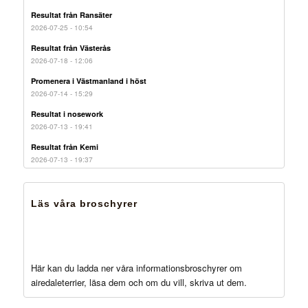
Resultat från Ransäter
2026-07-25 - 10:54
Resultat från Västerås
2026-07-18 - 12:06
Promenera i Västmanland i höst
2026-07-14 - 15:29
Resultat i nosework
2026-07-13 - 19:41
Resultat från Kemi
2026-07-13 - 19:37
Läs våra broschyrer
Här kan du ladda ner våra informationsbroschyrer om
airedaleterrier, läsa dem och om du vill, skriva ut dem.