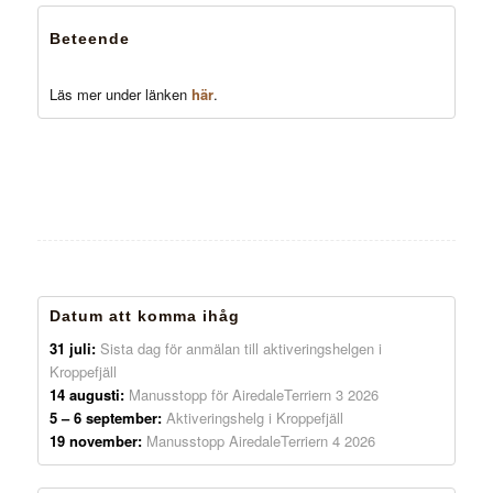
Beteende
Läs mer under länken
här
.
Datum att komma ihåg
31 juli:
Sista dag för anmälan till aktiveringshelgen i
Kroppefjäll
14 augusti:
Manusstopp för AiredaleTerriern 3 2026
5 – 6 september:
Aktiveringshelg i Kroppefjäll
19 november:
Manusstopp AiredaleTerriern 4 2026